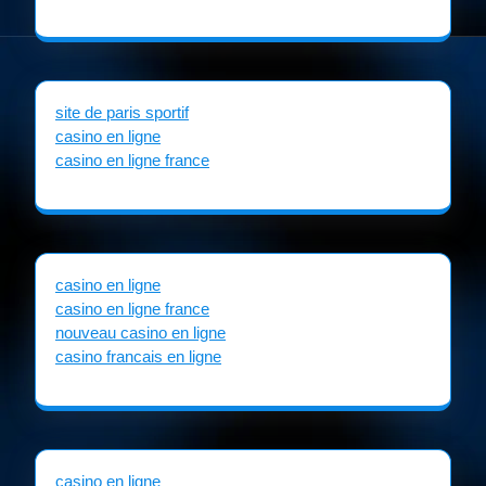
site de paris sportif
casino en ligne
casino en ligne france
casino en ligne
casino en ligne france
nouveau casino en ligne
casino francais en ligne
casino en ligne