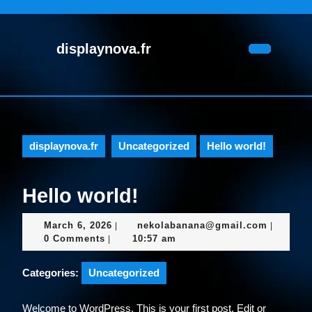
Skip
to
content
displaynova.fr
Skip
Open
to
Button
content
displaynova.fr
Uncategorized
Hello world!
Hello world!
March
nekolab
March 6, 2026
nekolabanana@gmail.com
|
|
6,
0 Comments
10:57 am
|
2026
Categories:
Uncategorized
Welcome to WordPress. This is your first post. Edit or