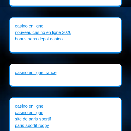
casino en ligne
nouveau casino en ligne 2026
bonus sans depot casino
casino en ligne france
casino en ligne
casino en ligne
site de paris sportif
paris sportif rugby