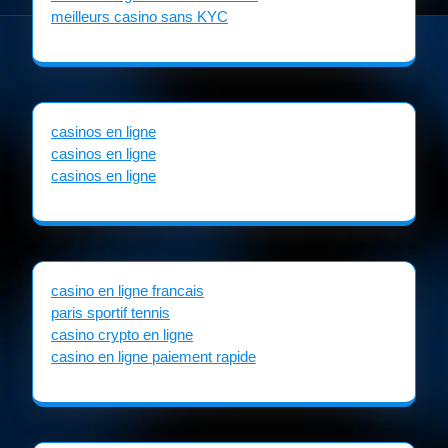
meilleurs casino sans KYC
casinos en ligne
casinos en ligne
casinos en ligne
casino en ligne francais
paris sportif tennis
casino crypto en ligne
casino en ligne paiement rapide