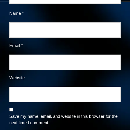
Name
*
Email
*
Website
Save my name, email, and website in this browser for the
next time I comment.