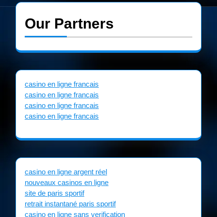
Our Partners
casino en ligne francais
casino en ligne francais
casino en ligne francais
casino en ligne francais
casino en ligne argent réel
nouveaux casinos en ligne
site de paris sportif
retrait instantané paris sportif
casino en ligne sans verification