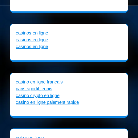
casinos en ligne
casinos en ligne
casinos en ligne
casino en ligne francais
paris sportif tennis
casino crypto en ligne
casino en ligne paiement rapide
poker en ligne