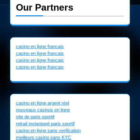
Our Partners
casino en ligne francais
casino en ligne francais
casino en ligne francais
casino en ligne francais
casino en ligne argent réel
nouveaux casinos en ligne
site de paris sportif
retrait instantané paris sportif
casino en ligne sans verification
meilleurs casino sans KYC