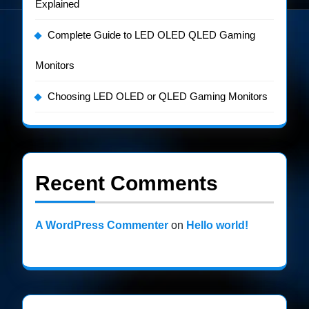
Explained
Complete Guide to LED OLED QLED Gaming
Monitors
Choosing LED OLED or QLED Gaming Monitors
Recent Comments
A WordPress Commenter
on
Hello world!