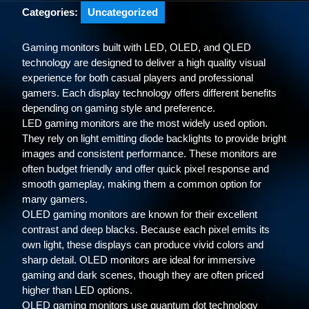
Categories:
Uncategorized
Gaming monitors built with LED, OLED, and QLED
technology are designed to deliver a high quality visual
experience for both casual players and professional
gamers. Each display technology offers different benefits
depending on gaming style and preference.
LED gaming monitors are the most widely used option.
They rely on light emitting diode backlights to provide bright
images and consistent performance. These monitors are
often budget friendly and offer quick pixel response and
smooth gameplay, making them a common option for
many gamers.
OLED gaming monitors are known for their excellent
contrast and deep blacks. Because each pixel emits its
own light, these displays can produce vivid colors and
sharp detail. OLED monitors are ideal for immersive
gaming and dark scenes, though they are often priced
higher than LED options.
QLED gaming monitors use quantum dot technology