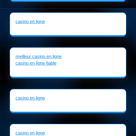
casino en ligne
meilleur casino en ligne
casino en ligne fiable
casino en ligne
casino en ligne