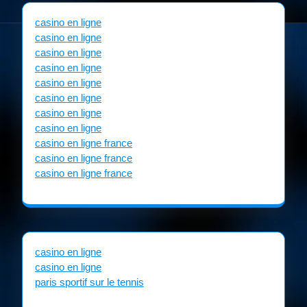
casino en ligne
casino en ligne
casino en ligne
casino en ligne
casino en ligne
casino en ligne
casino en ligne
casino en ligne
casino en ligne france
casino en ligne france
casino en ligne france
casino en ligne
casino en ligne
paris sportif sur le tennis