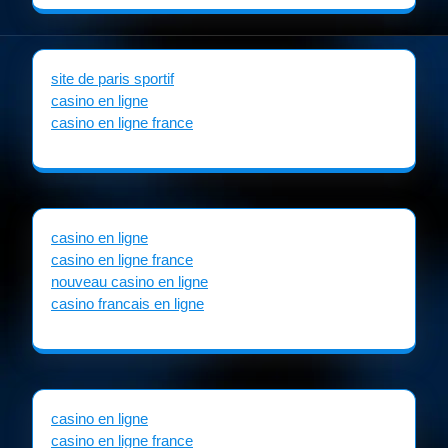
site de paris sportif
casino en ligne
casino en ligne france
casino en ligne
casino en ligne france
nouveau casino en ligne
casino francais en ligne
casino en ligne
casino en ligne france