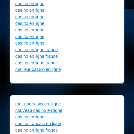
casino en ligne
casino en ligne
casino en ligne
casino en ligne
casino en ligne
casino en ligne
casino en ligne
casino en ligne france
casino en ligne france
casino en ligne france
meilleur casino en ligne
meilleur casino en ligne
nouveau casino en ligne
casino en ligne
casino francais en ligne
casino en ligne france